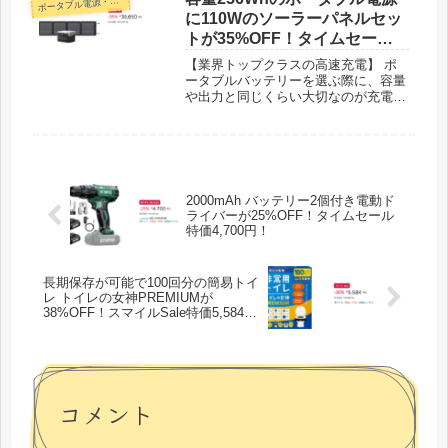
ポ
ータブル電源・蓄電池
口、USB4口、シガーソケット1口）が
に110Wのソーラーパネルセッ
備わっており、同時に複数の電化製品
トが35%OFF！タイムセール
に電力を供給することができます。大
特価39,650円！
人数でのキャンプや連泊キャンプ、車
【業界トップクラスの高速充電】 ポ
中泊に加えて、災害時の備えとしても
ータブルバッテリーを選ぶ際に、容量
ご活用いただけます。
や出力と同じくらい大切なのが充電ス
ピードです。EcoFlowのポータブル電
源には特許取得済みのX-Streaｍ充電
テクノロジーが採用されており、
RIVER 2 はわずか60分で満充電が可
能です。これは業界平均より5倍速
く、従来のRIVERシリーズより38%高
2000mAh バッテリー2個付き電動ド
速です。急に電源が必要なときに
ライバーが25%OFF！タイムセール
RIVER 2 の充電を忘れていても、AC
特価4,700円！
コンセントで短時間の間にフル充電さ
れます。また、環境にやさしいソーラ
ー充電にも対応しており、EcoFlowの
長期保存が可能で100回分の簡易トイ
110Wソーラーパネルとつなげると、
レ トイレの女神PREMIUMが
約2.3時間で満充電されます。AC充電
38%OFF！スマイルSale特価5,584
以外に太陽光発電が利用できるため、
円！
災害などでグリッドが遮断された停電
時などでも使用できます。
コメント