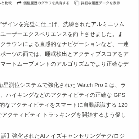
、デザインを完璧に仕上げ、洗練されたアルミニウム
、ユーザーエクスペリエンスを向上させました。ま
ルクラウンによる直感的なナビゲーションなど、一連
スポーツの面では、睡眠検出とアクティブスコアをア
スマートムーブメントのアルゴリズムでより正確なデ
星測位システムで強化された Watch Pro 2 は、ラ
、ハイキングなどのアクティビティの正確な GPS
的なアクティビティをスマートに自動認識する 120
でアクティビティ トラッキングを開始するよう促し
th通話】強化されたAlノイズキャンセリングテク/ロジ