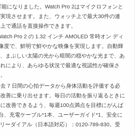
可能になりました。Watch Pro 2はマイクロフォンと
実現させます。また、ウォッチ上で最大30件の連
の上で通話を直接操作できます。
 Pro 2 の 1.32 インチ AMOLED 常時オン ディ
れた解像度で、鮮明で鮮やかな映像を実現します。自動輝
度で、まぶしい太陽の光から暗闇の穏やかな光まで、あ
これにより、あらゆる状況で最適な視認性が確保さ
す。
去 7 日間の心拍データから身体活動を評価する必
の改善に乗り出せます。毎日の活動を振り返るときに
に改善できるよう、毎週100点満点を目標にがんば
 *1台、充電ケーブル*1本、ユーザーガイド*1、安全に
ーダイアル（日本語対応）：0120-789-830。受
）。