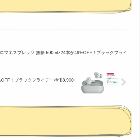
ロマエスプレッソ 無糖 500ml×24本が49%OFF！ブラックフライ
が30%OFF！ブラックフライデー特価8,900