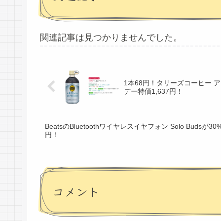
関連記事は見つかりませんでした。
1本68円！タリーズコーヒー ア
デー特価1,637円！
BeatsのBluetoothワイヤレスイヤフォン Solo Buds
円！
コメント