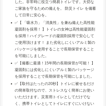
した。非常時に役立つ簡易トイレです。大切な
ご家族を守るための備えを。 防災トイレ を備蓄
して日常に安心を。
✅【 「吸水力」「消臭性」を兼ね備えた高性能
凝固剤を採用！ 】トイレの女神は高性能凝固剤
を採用！ハイグレードの凝固剤採用で安心して
ご使用頂けます！ また劣化しにくいアルミ製の
パッケージを使用することで長期保管すること
を可能にしました。
✅【備蓄に最適！15年間の長期保管が可能！ 】
凝固剤には劣化しにくいアルミ製のパッケージ
を採用することで長期保管を可能にしました。
✅【取付はたったの20秒】トイレに被せるだけ
の簡単取付なので、ストレスなく簡単にお使い
いただけます。災害用トイレとしてだけでな
く、携帯トイレとしてトイレにすぐにいけない