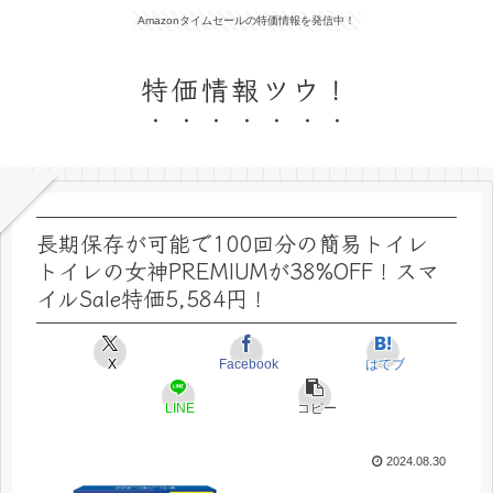
Amazonタイムセールの特価情報を発信中！
特価情報ツウ！
長期保存が可能で100回分の簡易トイレ
トイレの女神PREMIUMが38%OFF！スマ
イルSale特価5,584円！
X
Facebook
はてブ
LINE
コピー
2024.08.30