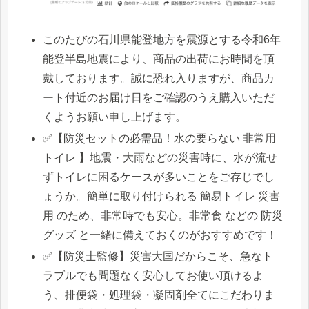
このたびの石川県能登地方を震源とする令和6年
能登半島地震により、商品の出荷にお時間を頂
戴しております。誠に恐れ入りますが、商品カ
ート付近のお届け日をご確認のうえ購入いただ
くようお願い申し上げます。
✅【防災セットの必需品！水の要らない 非常用
トイレ 】地震・大雨などの災害時に、水が流せ
ずトイレに困るケースが多いことをご存じでし
ょうか。簡単に取り付けられる 簡易トイレ 災害
用 のため、非常時でも安心。非常食 などの 防災
グッズ と一緒に備えておくのがおすすめです！
✅【防災士監修】災害大国だからこそ、急なト
ラブルでも問題なく安心してお使い頂けるよ
う、排便袋・処理袋・凝固剤全てにこだわりま