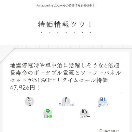
Amazonタイムセールの特価情報を発信中！
特価情報ツウ！
地震停電時や車中泊に活躍しそうな6倍超
長寿命のポータブル電源とソーラーパネル
セットが31%OFF！タイムセール特価
47,926円！
X
Facebook
はてブ
LINE
コピー
2024.08.16