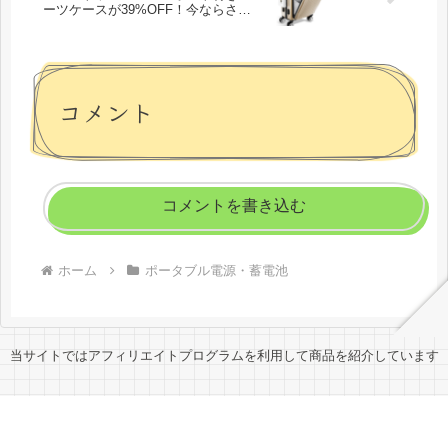
ーツケースが39%OFF！今ならさら
に2,000円OFFクーポン付きでタイム
セール特価7,680円！
コメント
コメントを書き込む
ホーム
ポータブル電源・蓄電池
当サイトではアフィリエイトプログラムを利用して商品を紹介しています