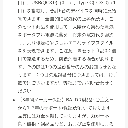
口）、USB(QC3.0)（3口）、Type-C(PD3.0)（1
口）を搭載し、合計6台のデバイスを同時に充給
電できます。全国的に電気代の上昇が続き、こ
のセット商品を使用して、太陽から集めた電気
をポータブル電源に蓄え、将来の電気代を節約
し、より環境にやさしいエコなライフスタイル
をを実現できます。ご注意：※セット商品を2個
口で発送するため、前後到着する場合がありま
す。その際は1つの追跡番号のみのお知らせとな
ります。 2つ目の追跡番号につきましては、お手
数ではございますが、弊社までお問い合わせく
ださい。
【3年間メーカー保証】BALDR製品はご注文日
から1+2年のサポート(保証)が付いております。
品質には万全を期しておりますが、万が一不
良・破損・誤納品など、および正常使用による