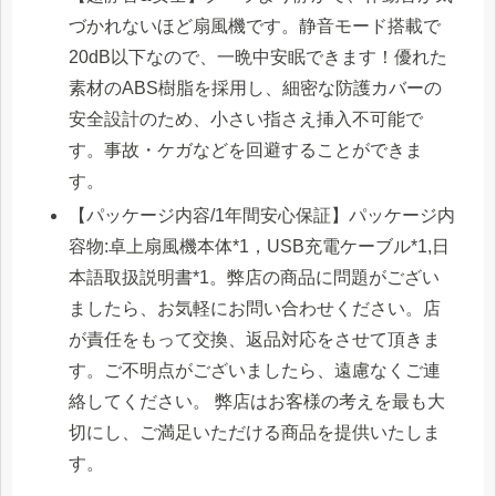
づかれないほど扇風機です。静音モード搭載で
20dB以下なので、一晩中安眠できます！優れた
素材のABS樹脂を採用し、細密な防護カバーの
安全設計のため、小さい指さえ挿入不可能で
す。事故・ケガなどを回避することができま
す。
【パッケージ内容/1年間安心保証】パッケージ内
容物:卓上扇風機本体*1，USB充電ケーブル*1,日
本語取扱説明書*1。弊店の商品に問題がござい
ましたら、お気軽にお問い合わせください。店
が責任をもって交換、返品対応をさせて頂きま
す。ご不明点がございましたら、遠慮なくご連
絡してください。 弊店はお客様の考えを最も大
切にし、ご満足いただける商品を提供いたしま
す。