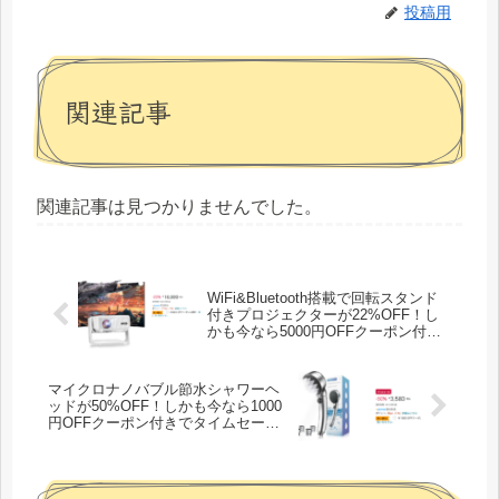
投稿用
関連記事
関連記事は見つかりませんでした。
WiFi&Bluetooth搭載で回転スタンド
付きプロジェクターが22%OFF！し
かも今なら5000円OFFクーポン付き
でタイムセール特価11,999円！
マイクロナノバブル節水シャワーヘ
ッドが50%OFF！しかも今なら1000
円OFFクーポン付きでタイムセール
特価2,580円！