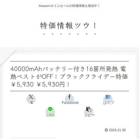
Amazonタイムセールの特価情報を発信中！
特価情報ツウ！
40000mAhバッテリー付き16箇所発熱 電
熱ベストがOFF！ブラックフライデー特価
￥5,930 ￥5,930円！
X
Facebook
はてブ
LINE
コピー
2024.11.30