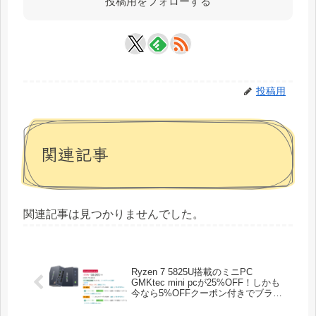
投稿用をフォローする
投稿用
関連記事
関連記事は見つかりませんでした。
Ryzen 7 5825U搭載のミニPC
GMKtec mini pcが25%OFF！しかも
今なら5%OFFクーポン付きでブラッ
クフライデー特価37,045円！