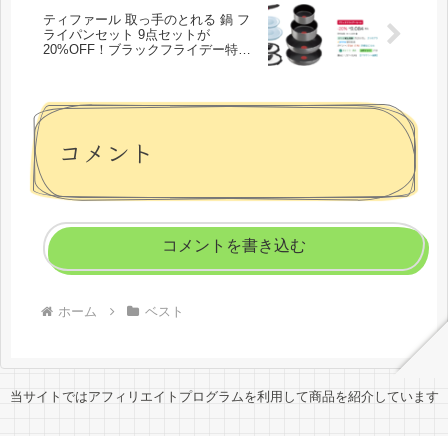
ティファール 取っ手のとれる 鍋 フ
ライパンセット 9点セットが
20%OFF！ブラックフライデー特価
9,084円！
コメント
コメントを書き込む
ホーム
ベスト
当サイトではアフィリエイトプログラムを利用して商品を紹介しています