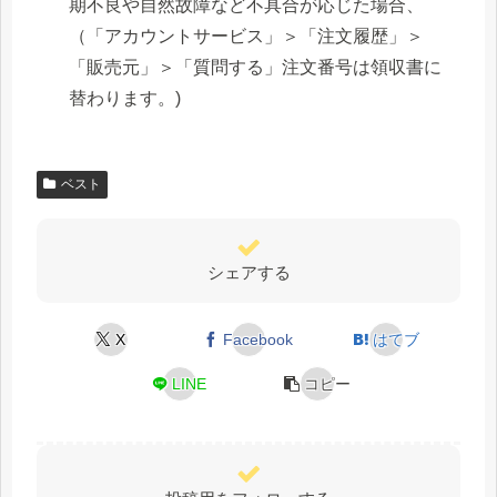
期不良や自然故障など不具合が応じた場合、
（「アカウントサービス」＞「注文履歴」＞
「販売元」＞「質問する」注文番号は領収書に
替わります。)
ベスト
シェアする
X
Facebook
はてブ
LINE
コピー