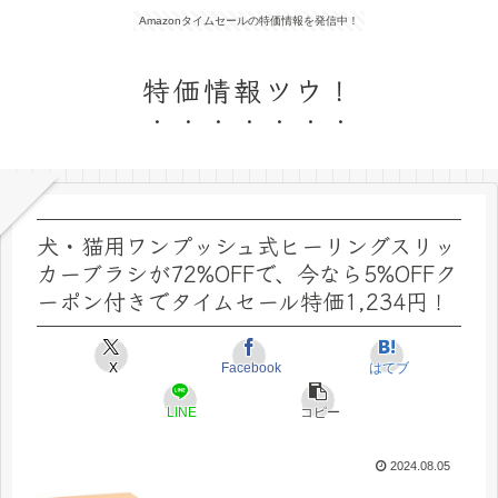
Amazonタイムセールの特価情報を発信中！
特価情報ツウ！
犬・猫用ワンプッシュ式ヒーリングスリッ
カーブラシが72%OFFで、今なら5%OFFク
ーポン付きでタイムセール特価1,234円！
X
Facebook
はてブ
LINE
コピー
2024.08.05