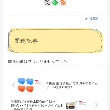
投稿用
関連記事
関連記事は見つかりませんでした。
子供用 腕浮き輪が72%OFFでタイム
セール特価450円！
伊藤園の強炭酸水500ml×24本が
19%OFFで1本あたり53円のタイムセ
ール特価1,267円！