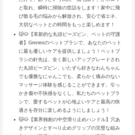
と取れ、瞬時に掃除の世話をします！家中に飛
び散る毛の悩みから解放され、安心で省エネ、
大切なペットとの時間をもっと楽しめます！
😽🐶【革新的な丸頭ビーズピン、ペットの守護
者】Greneoのペットブラシで、あなたのペット
に最も優しいケアを提供しましょう！ペットブ
ラシの針先は、全く新しいアップグレードされ
た丸頭ビーズピン、いたずら好きなわんちゃん
でも優雅なにゃんこでも、柔らかく痛みのない
マッサージ体験を感じることができます。引っ
かき傷や不快感をなくし、私たちのペットブラ
シで、愛するペットが心地よいケアと最高の快
適さを存分に楽しめるようにしましょう！
😽🐶【業界独創の中空滑り止めハンドル】穴あ
きデザインとすべり止めグリップの完璧な組み