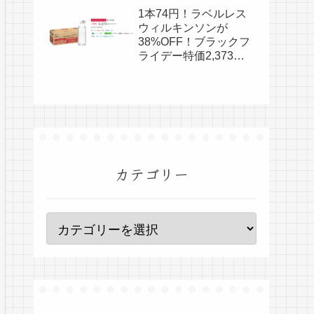
ライデー特価2,650
1本74円！ラベルレス
円！
ウィルキンソンが
38%OFF！ブラックフ
ライデー特価2,373
円！
カテゴリー