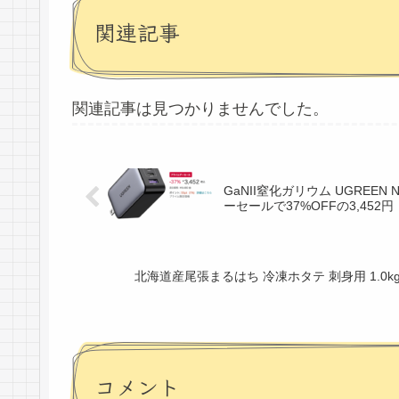
関連記事
関連記事は見つかりませんでした。
GaNII窒化ガリウム UGREE
ーセールで37%OFFの3,452円
北海道産尾張まるはち 冷凍ホタテ 刺身用 1.0kg
コメント