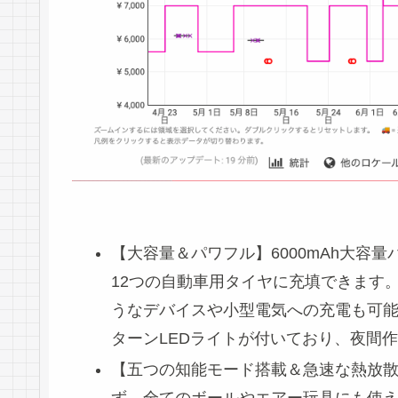
【大容量＆パワフル】6000mAh大容
12つの自動車用タイヤに充填できます
うなデバイスや小型電気への充電も可能
ターンLEDライトが付いており、夜間
【五つの知能モード搭載＆急速な熱放