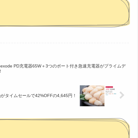
N Nexode PD充電器65W＋3つのポート付き急速充電器がプライムデ
！
がタイムセールで42%OFFの4,645円！