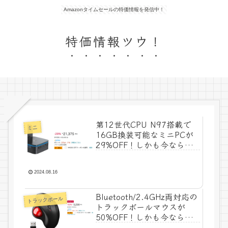
Amazonタイムセールの特価情報を発信中！
特価情報ツウ！
第12世代CPU N97搭載で
ミニ
16GB換装可能なミニPCが
29%OFF！しかも今なら
4,000OFFクーポン付きでタ
イムセール特価17,375円！
2024.08.16
Bluetooth/2.4GHz両対応の
トラックボール
トラックボールマウスが
50%OFF！しかも今なら
1,000円OFFクーポン付きで