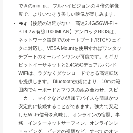
できのmini pc、フルハイビジョンの４倍の解像
度で、よりいつそう美しい映像が楽しみます。
📲🥇【接続の遅延がない！高速2.4G/5GWi-Fi＋
BT4.2＆有線1000MLAN】アンロックBIOSは、
ネットワーク設定でのオートブート/RTC/ウェイ
クに対応し、VESA Mountを使用すればワンタッ
チブートのオールインワンが可能です。ミギガ
ビットイーサネットと2.4G/5Gデュアルバンド
WiFiは、ラグなくダウンロードできる高速転送
を提供します。 Bluetooth技術により、10mの範
囲内でキーボードとマウスの組み合わせ、スピ
ーカー、マイクなどの追加デバイスを簡単かつ
安定的に接続することができます。強力で安定
したWi-Fi信号を意味し、オンラインの宿題、事
務、インターネットサーフィン、オンラインシ
ョッピング、ビデオの視聴など、すべてのオン