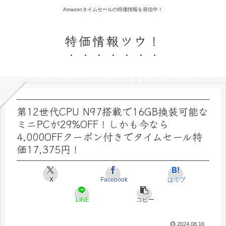
Amazonタイムセールの特価情報を発信中！
特価情報ツウ！
第12世代CPU N97搭載で16GB換装可能な
ミニPCが29%OFF！しかも今なら
4,000OFFクーポン付きでタイムセール特
価17,375円！
X
Facebook
はてブ
LINE
コピー
2024.08.16