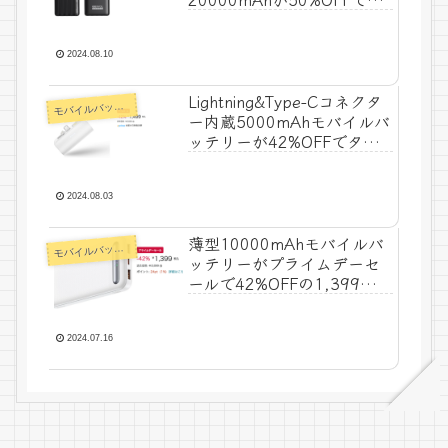
イムセール特価999円！
2024.08.10
Lightning&Type-Cコネクタ
モ
バイルバッテリー
ー内蔵5000mAhモバイルバ
ッテリーが42%OFFでタイ
ムセール特価1,499円！
2024.08.03
薄型10000mAhモバイルバ
モ
バイルバッテリー
ッテリーがプライムデーセ
ールで42%OFFの1,399
円！
2024.07.16