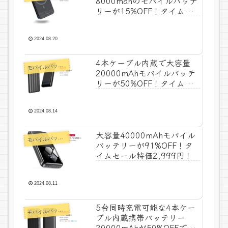
8000mahのモバイルバッテ
リーが15%OFF！タイムセ
ール特価1,954円！
2024.08.20
4本ケーブル内蔵で大容量
モ
バイルバッテリー
20000mAhモバイルバッテ
リーが50%OFF！タイムセ
ール特価999円！
2024.08.14
大容量40000mAhモバイル
モ
バイルバッテリー
バッテリーが91%OFF！タ
イムセール特価2,999円！
2024.08.11
5台同時充電可能な4本ケー
モ
バイルバッテリー
ブル内蔵携帯バッテリー
20000mAhが50%OFFでタ