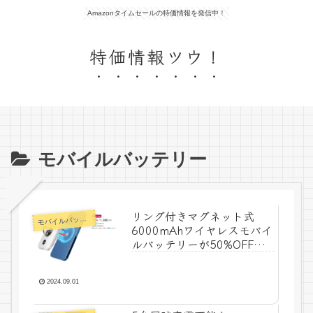
Amazonタイムセールの特価情報を発信中！
特価情報ツウ！
モバイルバッテリー
リング付きマグネット式
モ
バイルバッテリー
6000mAhワイヤレスモバイ
ルバッテリーが50%OFF！
スマイルSale特価1,980
円！
2024.09.01