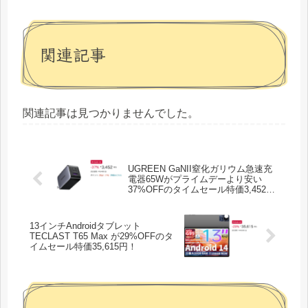
関連記事
関連記事は見つかりませんでした。
UGREEN GaNII窒化ガリウム急速充
電器65Wがプライムデーより安い
37%OFFのタイムセール特価3,452
円！
13インチAndroidタブレット
TECLAST T65 Max が29%OFFのタ
イムセール特価35,615円！