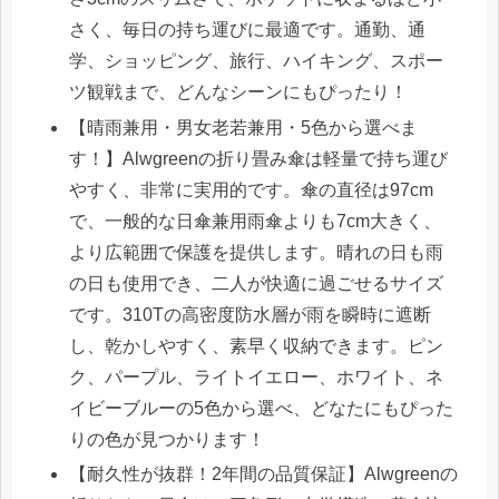
さく、毎日の持ち運びに最適です。通勤、通
学、ショッピング、旅行、ハイキング、スポー
ツ観戦まで、どんなシーンにもぴったり！
【晴雨兼用・男女老若兼用・5色から選べま
す！】Alwgreenの折り畳み傘は軽量で持ち運び
やすく、非常に実用的です。傘の直径は97cm
で、一般的な日傘兼用雨傘よりも7cm大きく、
より広範囲で保護を提供します。晴れの日も雨
の日も使用でき、二人が快適に過ごせるサイズ
です。310Tの高密度防水層が雨を瞬時に遮断
し、乾かしやすく、素早く収納できます。ピン
ク、パープル、ライトイエロー、ホワイト、ネ
イビーブルーの5色から選べ、どなたにもぴった
りの色が見つかります！
【耐久性が抜群！2年間の品質保証】Alwgreenの